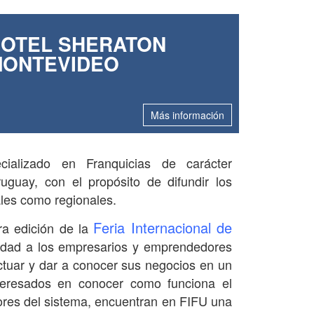
OTEL SHERATON
ONTEVIDEO
Más información
ializado en Franquicias de carácter
uguay, con el propósito de difundir los
ales como regionales.
Feria Internacional de
ra edición de la
nidad a los empresarios y emprendedores
ctuar y dar a conocer sus negocios en un
nteresados en conocer como funciona el
ores del sistema, encuentran en FIFU una