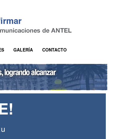
ES
GALERÍA
CONTACTO
E!
tu