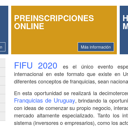
PREINSCRIPCIONES
H
ONLINE
M
ón
Más información
FIFU 2020
es el único evento espec
internacional en este formato que existe en Ur
diferentes conceptos de franquicias, sean nacion
En esta oportunidad se realizará la decimoterce
Franquicias de Uruguay
, brindando la oportu
con ideas de comenzar su propio negocio, intera
mercado altamente especializado. Tanto los i
sistema (inversores o empresarios), como los act