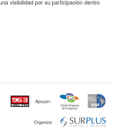
na visibilidad por su participación dentro
Apoyan:
Organiza: