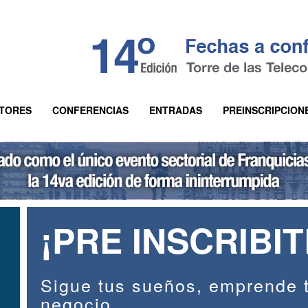
ITORES
CONFERENCIAS
ENTRADAS
PREINSCRIPCION
¡PRE INSCRIBIT
Sigue tus sueños, emprende 
negocio